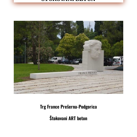
Trg France Prešerna-Podgorica
Štokovani ART beton