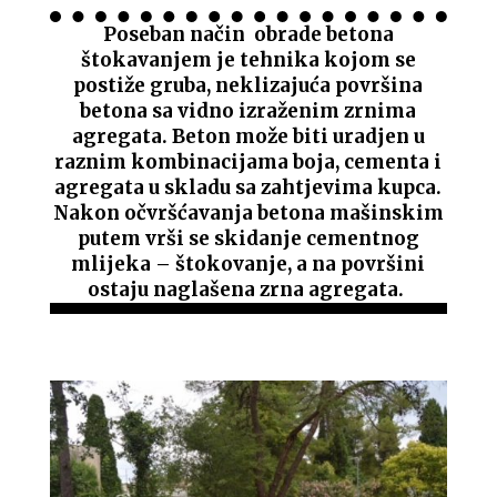
Poseban način obrade betona
štokavanjem je tehnika kojom se
postiže gruba, neklizajuća površina
betona sa vidno izraženim zrnima
agregata. Beton može biti uradjen u
raznim kombinacijama boja, cementa i
agregata u skladu sa zahtjevima kupca.
Nakon očvršćavanja betona mašinskim
putem vrši se skidanje cementnog
mlijeka – štokovanje, a na površini
ostaju naglašena zrna agregata.